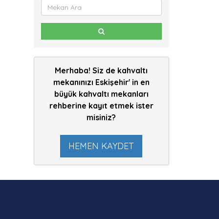
Merhaba! Siz de kahvaltı
mekanınızı Eskişehir' in en
büyük kahvaltı mekanları
rehberine kayıt etmek ister
misiniz?
HEMEN KAYDET