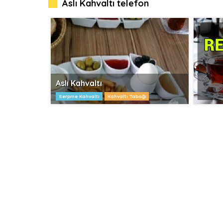
Aslı Kahvaltı telefon
Aslı Kahvaltı
Serpme Kahvaltı
Kahvaltı Tabağı