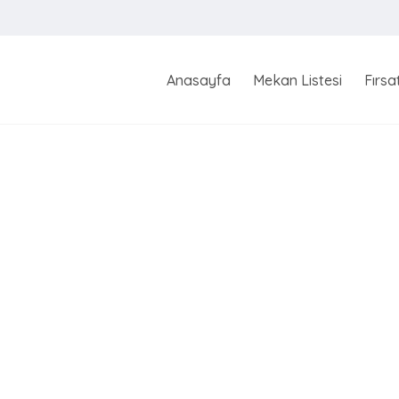
Anasayfa
Mekan Listesi
Fırsa