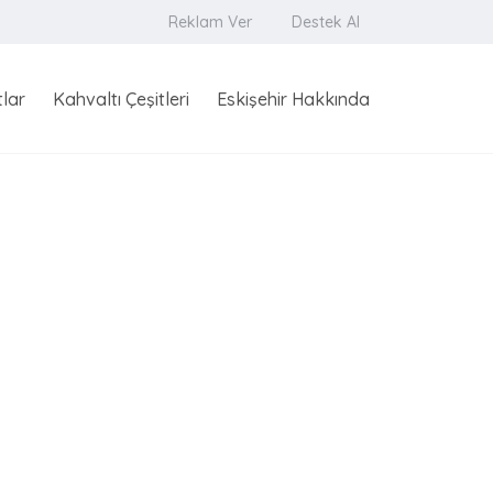
Reklam Ver
Destek Al
tlar
Kahvaltı Çeşitleri
Eskişehir Hakkında