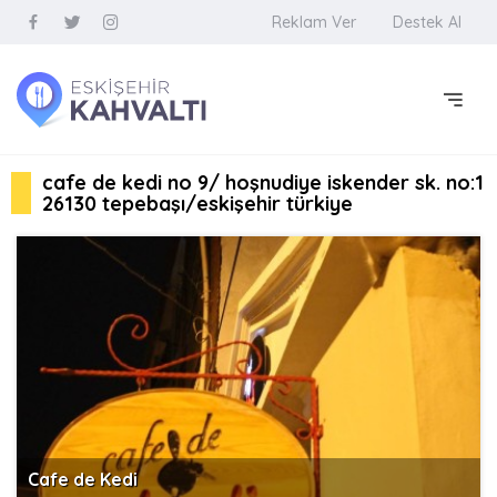
Reklam Ver
Destek Al
cafe de kedi no 9/ hoşnudiye iskender sk. no:1
26130 tepebaşı/eskişehir türkiye
Cafe de Kedi