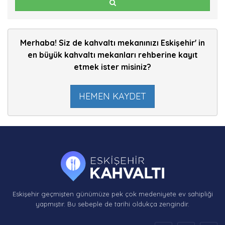
Merhaba! Siz de kahvaltı mekanınızı Eskişehir' in
en büyük kahvaltı mekanları rehberine kayıt
etmek ister misiniz?
HEMEN KAYDET
Eskişehir geçmişten günümüze pek çok medeniyete ev sahipliği
yapmıştır. Bu sebeple de tarihi oldukça zengindir.