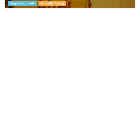
Serpme Kahvaltı
Kahvaltı Tabağı