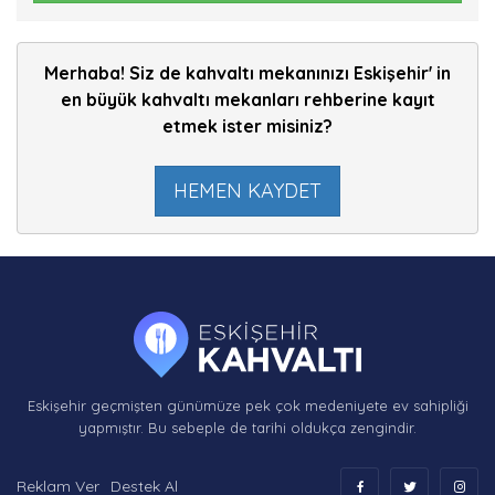
Merhaba! Siz de kahvaltı mekanınızı Eskişehir' in
en büyük kahvaltı mekanları rehberine kayıt
etmek ister misiniz?
HEMEN KAYDET
Eskişehir geçmişten günümüze pek çok medeniyete ev sahipliği
yapmıştır. Bu sebeple de tarihi oldukça zengindir.
Reklam Ver
Destek Al