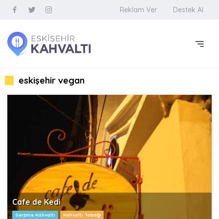
Reklam Ver
Destek Al
eskişehir vegan
Cafe de Kedi
Serpme Kahvaltı
Kahvaltı Tabağı