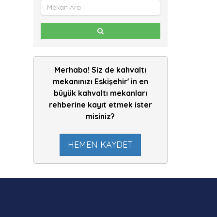
Merhaba! Siz de kahvaltı
mekanınızı Eskişehir' in en
büyük kahvaltı mekanları
rehberine kayıt etmek ister
misiniz?
HEMEN KAYDET