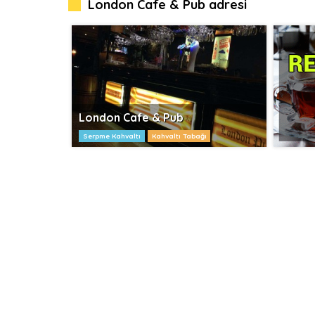
London Cafe & Pub adresi
London Cafe & Pub
Serpme Kahvaltı
Kahvaltı Tabağı