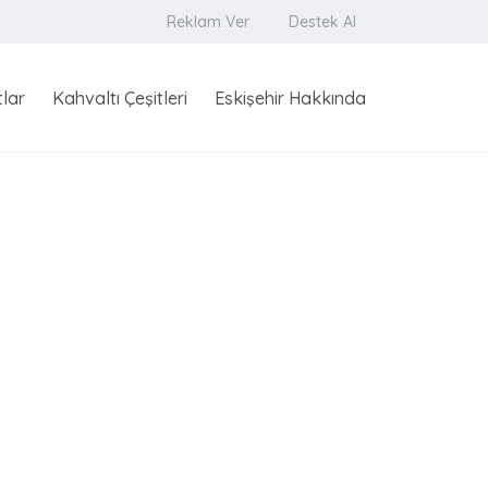
Reklam Ver
Destek Al
tlar
Kahvaltı Çeşitleri
Eskişehir Hakkında