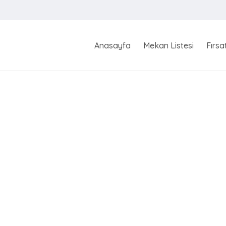
Anasayfa
Mekan Listesi
Fırsa