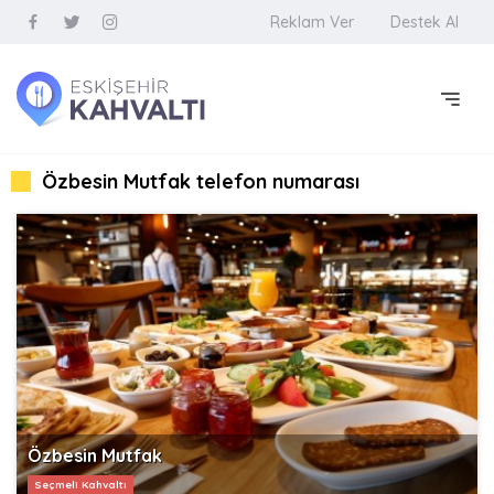
Reklam Ver
Destek Al
Özbesin Mutfak telefon numarası
Özbesin Mutfak
Seçmeli Kahvaltı