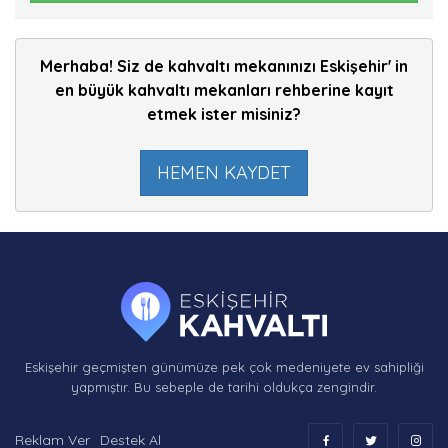
Merhaba! Siz de kahvaltı mekanınızı Eskişehir' in
en büyük kahvaltı mekanları rehberine kayıt
etmek ister misiniz?
HEMEN KAYDET
Eskişehir geçmişten günümüze pek çok medeniyete ev sahipliği
yapmıştır. Bu sebeple de tarihi oldukça zengindir.
Reklam Ver
Destek Al