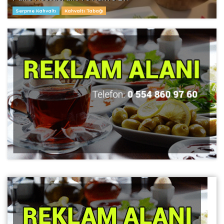
Serpme Kahvaltı
Kahvaltı Tabağı