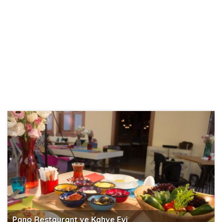
Pano Restaurant ve Kahve Evi