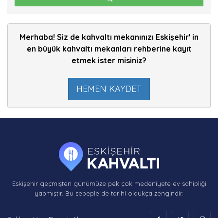
Merhaba! Siz de kahvaltı mekanınızı Eskişehir' in
en büyük kahvaltı mekanları rehberine kayıt
etmek ister misiniz?
HEMEN KAYDET
Eskişehir geçmişten günümüze pek çok medeniyete ev sahipliği
yapmıştır. Bu sebeple de tarihi oldukça zengindir.