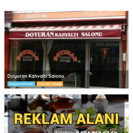
Doyuran Kahvaltı Salonu
Serpme Kahvaltı
Kahvaltı Tabağı