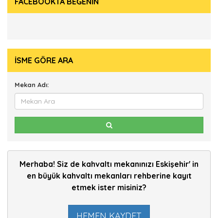
FACEBOOKTA BEĞENİN
İSME GÖRE ARA
Mekan Adı:
Merhaba! Siz de kahvaltı mekanınızı Eskişehir' in
en büyük kahvaltı mekanları rehberine kayıt
etmek ister misiniz?
HEMEN KAYDET