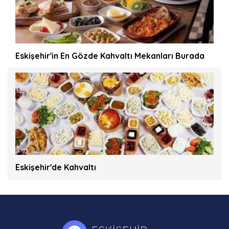
Eskişehir'in En Gözde Kahvaltı Mekanları Burada
Eskişehir'de Kahvaltı