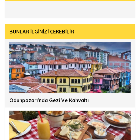
BUNLAR İLGİNİZİ ÇEKEBİLİR
Odunpazarı'nda Gezi Ve Kahvaltı