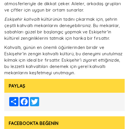
atmosferleriyle de dikkat çeker. Aileler, arkadaş grupları
ve çiftler için uygun bir ortam sunarlar.
Eskişehir kahvaltı
kültürünün tadını çıkarmak için, şehrin
çeşitli kahvaltı mekanlarını deneyebilirsiniz. Bu mekanlar,
sabahları güzel bir başlangıç yapmak ve Eskişehir'in
kültürel zenginliklerini tatmak için harika bir fırsattır.
Kahvaltı, günün en önemli öğünlerinden biridir ve
Eskişehir'in zengin kahvaltı kültürü, bu deneyimi unutulmaz
kılmak için ideal bir fırsattır. Eskişehir'i ziyaret ettiğinizde,
bu lezzetli kahvaltıları denemek için yerel kahvaltı
mekanlarını keşfetmeyi unutmayın.
PAYLAŞ
Share
Facebook
Twitter
FACEBOOKTA BEĞENİN