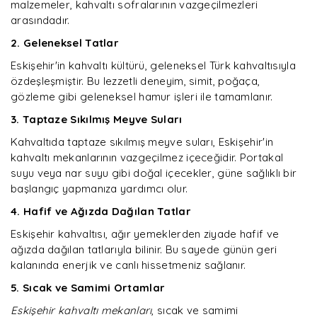
malzemeler, kahvaltı sofralarının vazgeçilmezleri
arasındadır.
2. Geleneksel Tatlar
Eskişehir'in kahvaltı kültürü, geleneksel Türk kahvaltısıyla
özdeşleşmiştir. Bu lezzetli deneyim, simit, poğaça,
gözleme gibi geleneksel hamur işleri ile tamamlanır.
3. Taptaze Sıkılmış Meyve Suları
Kahvaltıda taptaze sıkılmış meyve suları, Eskişehir'in
kahvaltı mekanlarının vazgeçilmez içeceğidir. Portakal
suyu veya nar suyu gibi doğal içecekler, güne sağlıklı bir
başlangıç yapmanıza yardımcı olur.
4. Hafif ve Ağızda Dağılan Tatlar
Eskişehir kahvaltısı, ağır yemeklerden ziyade hafif ve
ağızda dağılan tatlarıyla bilinir. Bu sayede günün geri
kalanında enerjik ve canlı hissetmeniz sağlanır.
5. Sıcak ve Samimi Ortamlar
Eskişehir kahvaltı mekanları
, sıcak ve samimi