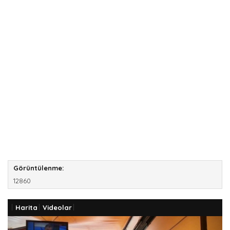
Görüntülenme:
12860
Harita
Videolar
Previous
Next