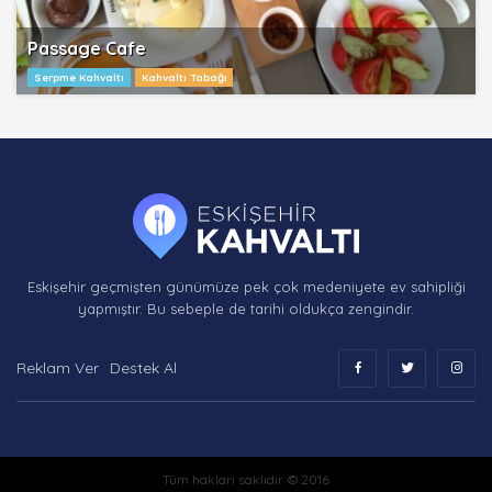
Passage Cafe
Serpme Kahvaltı
Kahvaltı Tabağı
Eskişehir geçmişten günümüze pek çok medeniyete ev sahipliği
yapmıştır. Bu sebeple de tarihi oldukça zengindir.
Reklam Ver
Destek Al
Tüm hakları saklıdır. © 2016