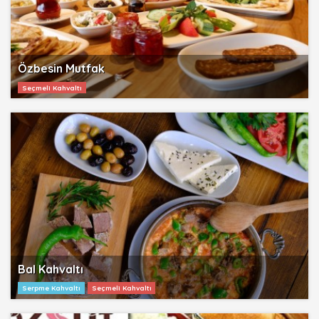
Özbesin Mutfak
Seçmeli Kahvaltı
Bal Kahvaltı
Serpme Kahvaltı
Seçmeli Kahvaltı