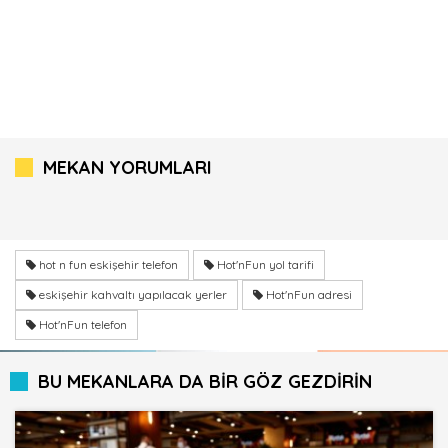
MEKAN YORUMLARI
hot n fun eskişehir telefon
Hot'nFun yol tarifi
eskişehir kahvaltı yapılacak yerler
Hot'nFun adresi
Hot'nFun telefon
BU MEKANLARA DA BİR GÖZ GEZDİRİN