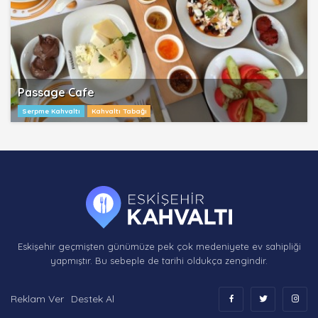
Passage Cafe
Serpme Kahvaltı
Kahvaltı Tabağı
Eskişehir geçmişten günümüze pek çok medeniyete ev sahipliği
yapmıştır. Bu sebeple de tarihi oldukça zengindir.
Reklam Ver
Destek Al