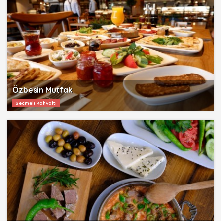
Özbesin Mutfak
Seçmeli Kahvaltı