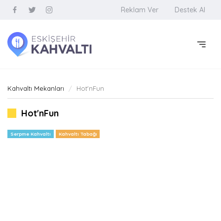
Reklam Ver
Destek Al
Kahvaltı Mekanları
Hot'nFun
Hot'nFun
Serpme Kahvaltı
Kahvaltı Tabağı