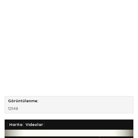
Görüntülenme:
12548
Harita
Videolar
Previous
Next