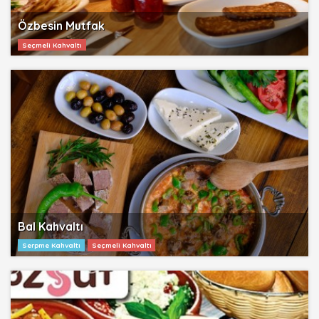
Özbesin Mutfak
Seçmeli Kahvaltı
Bal Kahvaltı
Serpme Kahvaltı
Seçmeli Kahvaltı