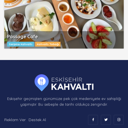
Passage Cafe
Serpme Kahvaltı
Kahvaltı Tabağı
Eskişehir geçmişten günümüze pek çok medeniyete ev sahipliği
yapmıştır. Bu sebeple de tarihi oldukça zengindir.
Reklam Ver
Destek Al