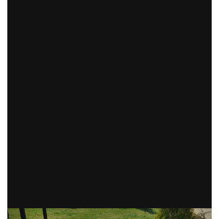
Previous
Next