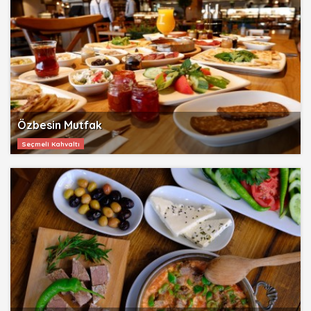
Özbesin Mutfak
Seçmeli Kahvaltı