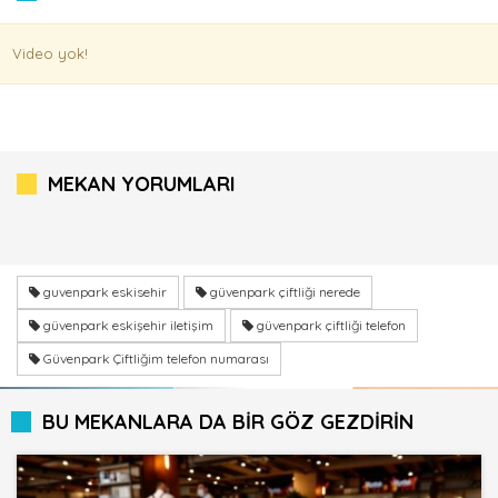
Video yok!
MEKAN YORUMLARI
guvenpark eskisehir
güvenpark çiftliği nerede
güvenpark eskişehir iletişim
güvenpark çiftliği telefon
Güvenpark Çiftliğim telefon numarası
BU MEKANLARA DA BİR GÖZ GEZDİRİN