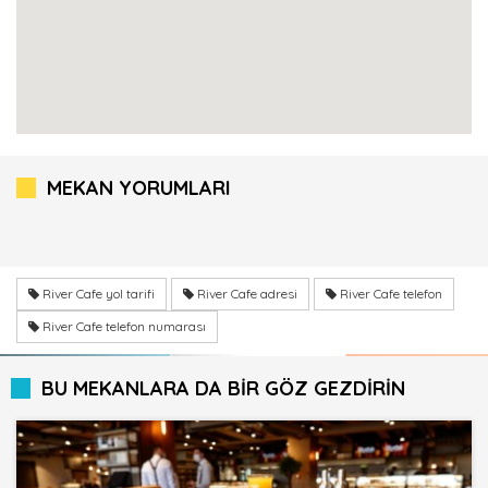
MEKAN YORUMLARI
River Cafe yol tarifi
River Cafe adresi
River Cafe telefon
River Cafe telefon numarası
BU MEKANLARA DA BİR GÖZ GEZDİRİN