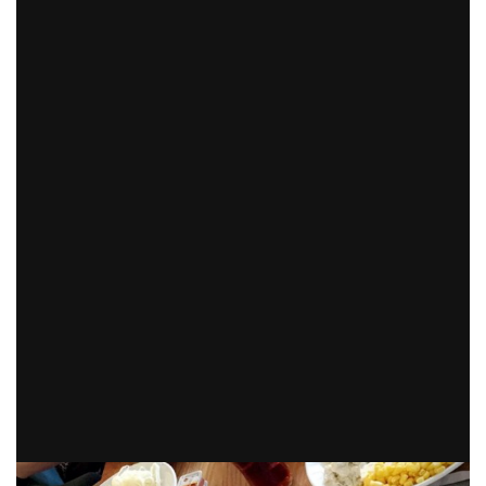
Previous
Next