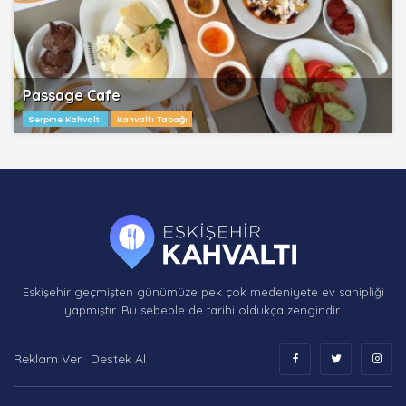
Passage Cafe
Serpme Kahvaltı
Kahvaltı Tabağı
Eskişehir geçmişten günümüze pek çok medeniyete ev sahipliği
yapmıştır. Bu sebeple de tarihi oldukça zengindir.
Reklam Ver
Destek Al