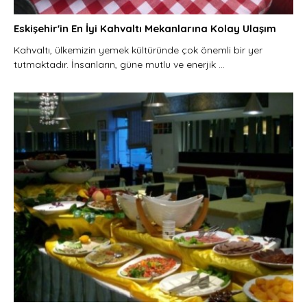
Eskişehir'in En İyi Kahvaltı Mekanlarına Kolay Ulaşım
Kahvaltı, ülkemizin yemek kültüründe çok önemli bir yer
tutmaktadır. İnsanların, güne mutlu ve enerjik ...