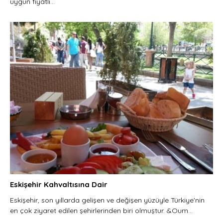
uygun fiyatlı...
Eskişehir Kahvaltısına Dair
Eskişehir, son yıllarda gelişen ve değişen yüzüyle Türkiye'nin
en çok ziyaret edilen şehirlerinden biri olmuştur. &Oum...